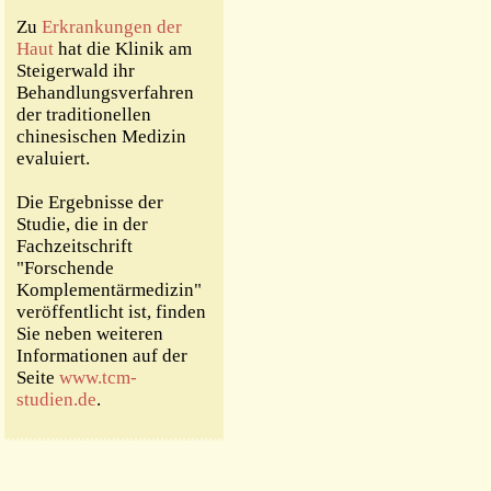
Zu
Erkrankungen der
Haut
hat die Klinik am
Steigerwald ihr
Behandlungsverfahren
der traditionellen
chinesischen Medizin
evaluiert.
Die Ergebnisse der
Studie, die in der
Fachzeitschrift
"Forschende
Komplementärmedizin"
veröffentlicht ist, finden
Sie neben weiteren
Informationen auf der
Seite
www.tcm-
studien.de
.