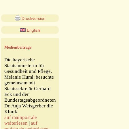
Druckversion
English
Medienbeiträge
Die bayerische
Staatsministerin für
Gesundheit und Pflege,
Melanie Huml, besuchte
gemeinsam mit
Staatssekretär Gerhard
Eck und der
Bundestagsabgeordneten
Dr. Anja Weisgerber die
Klinik.
auf mainpost.de
weiterlesen
|
auf
revista.de weiterlesen